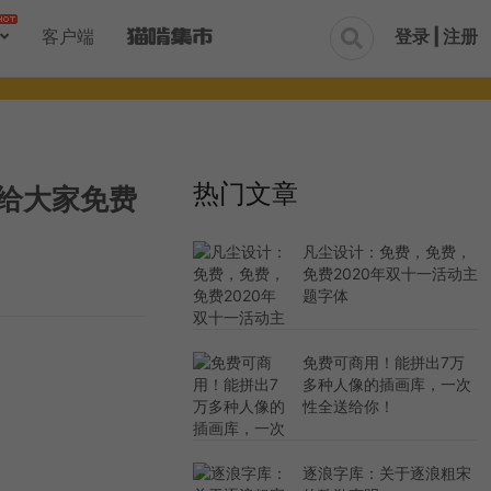
登录 | 注册
客户端

热门文章
送给大家免费
凡尘设计：免费，免费，
免费2020年双十一活动主
题字体
免费可商用！能拼出7万
多种人像的插画库，一次
性全送给你！
逐浪字库：关于逐浪粗宋