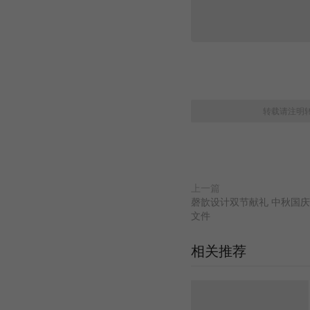
转载请注明
上一篇
磬歆设计双节献礼 中秋国庆
文件
相关推荐