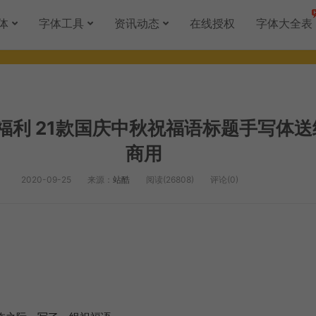
体
字体工具
资讯动态
在线授权
字体大全表
福利 21款国庆中秋祝福语标题手写体
商用
2020-09-25
来源：
站酷
阅读(26808)
评论(0)