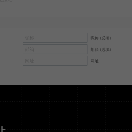
昵称 (必填)
邮箱 (必填)
网址
站