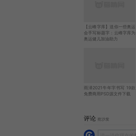
【云峰字库】送你一些奥运
会手写标题字：云峰字库为
奥运健儿加油助力
雨泽2021牛年字书写 19款
免费商用PSD源文件下载
评论
抢沙发