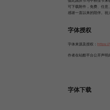
值此国庆节与中秋佳节来
可下载附件，免费、任意
感谢一直以来的陪伴。祝
字体授权
字体来源及授权：
https:
作者在站酷平台公开声明
字体下载