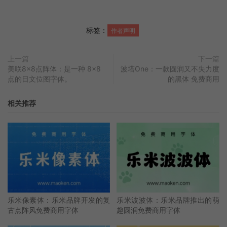
标签：
作者声明
上一篇
下一篇
美咲8×8点阵体：是一种 8×8
波塔One：一款圆润又不失力度
点的日文位图字体。
的黑体 免费商用
相关推荐
乐米像素体：乐米品牌开发的复
乐米波波体：乐米品牌推出的萌
古点阵风免费商用字体
趣圆润免费商用字体