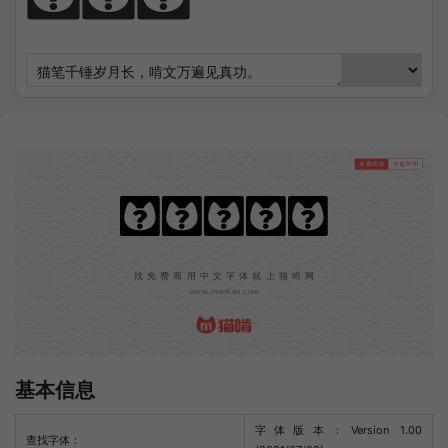
免费商用
作者声明
方正甲骨文
找免费商用中文字体就上猫啃网
www.maoken.com
基本信息
字体版本：Version 1.00
查找字体：