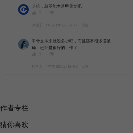
哈哈，总不能生造甲骨文吧
3
冰糖子
4年前 (2022-06-17)
回复
甲骨文本来就没多少吧，而且还有很多没破
译，已经是很好的工作了
3
打鱼人
4年前 (2022-12-08)
回复
作者专栏
猜你喜欢