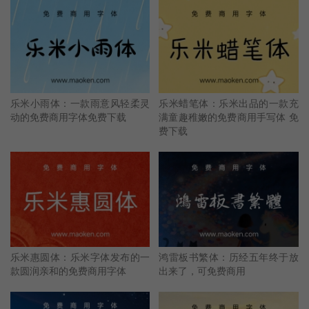
乐米小雨体：一款雨意风轻柔灵
乐米蜡笔体：乐米出品的一款充
动的免费商用字体免费下载
满童趣稚嫩的免费商用手写体 免
费下载
乐米惠圆体：乐米字体发布的一
鸿雷板书繁体：历经五年终于放
款圆润亲和的免费商用字体
出来了，可免费商用