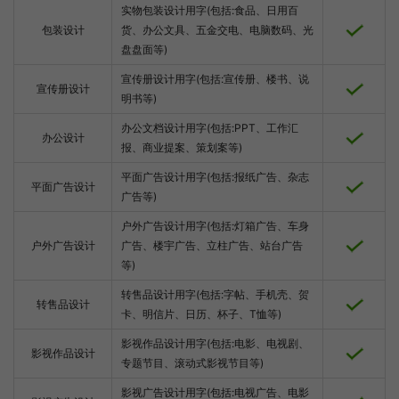
实物包装设计用字(包括:食品、日用百
包装设计
货、办公文具、五金交电、电脑数码、光
盘盘面等)
宣传册设计用字(包括:宣传册、楼书、说
宣传册设计
明书等)
办公文档设计用字(包括:PPT、工作汇
办公设计
报、商业提案、策划案等)
平面广告设计用字(包括:报纸广告、杂志
平面广告设计
广告等)
户外广告设计用字(包括:灯箱广告、车身
户外广告设计
广告、楼宇广告、立柱广告、站台广告
等)
转售品设计用字(包括:字帖、手机壳、贺
转售品设计
卡、明信片、日历、杯子、T恤等)
影视作品设计用字(包括:电影、电视剧、
影视作品设计
专题节目、滚动式影视节目等)
影视广告设计用字(包括:电视广告、电影