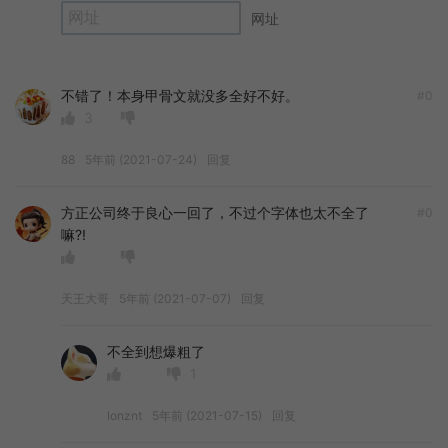
网址
不错了！本身甲骨文就没多全好不好。
#0
3
88
5年前 (2021-07-24)
回复
方正公司终于良心一回了，不过个字体也太不全了
#0
嘛?!
天王大哥
5年前 (2021-07-07)
回复
不全到想爆粗了
1
lonznt
5年前 (2021-07-15)
回复