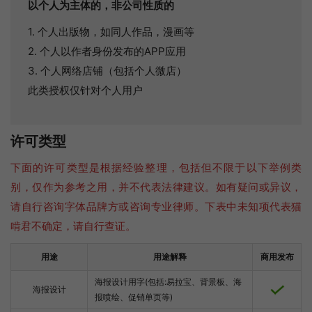
以个人为主体的，非公司性质的
1. 个人出版物，如同人作品，漫画等
2. 个人以作者身份发布的APP应用
3. 个人网络店铺（包括个人微店）
此类授权仅针对个人用户
许可类型
下面的许可类型是根据经验整理，包括但不限于以下举例类
别，仅作为参考之用，并不代表法律建议。如有疑问或异议，
请自行咨询字体品牌方或咨询专业律师。下表中未知项代表猫
啃君不确定，请自行查证。
用途
用途解释
商用发布
海报设计用字(包括:易拉宝、背景板、海
海报设计
报喷绘、促销单页等)