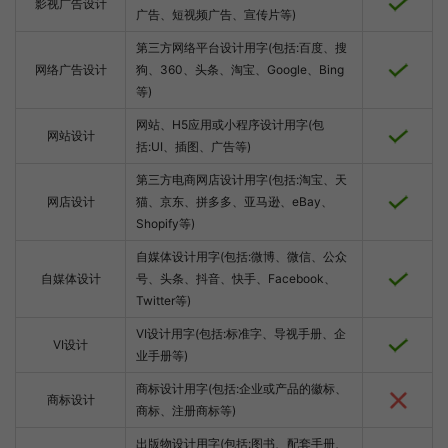
影视广告设计
广告、短视频广告、宣传片等)
第三方网络平台设计用字(包括:百度、搜
网络广告设计
狗、360、头条、淘宝、Google、Bing
等)
网站、H5应用或小程序设计用字(包
网站设计
括:UI、插图、广告等)
第三方电商网店设计用字(包括:淘宝、天
网店设计
猫、京东、拼多多、亚马逊、eBay、
Shopify等)
自媒体设计用字(包括:微博、微信、公众
自媒体设计
号、头条、抖音、快手、Facebook、
Twitter等)
VI设计用字(包括:标准字、导视手册、企
VI设计
业手册等)
商标设计用字(包括:企业或产品的徽标、
商标设计
商标、注册商标等)
出版物设计用字(包括:图书、配套手册、