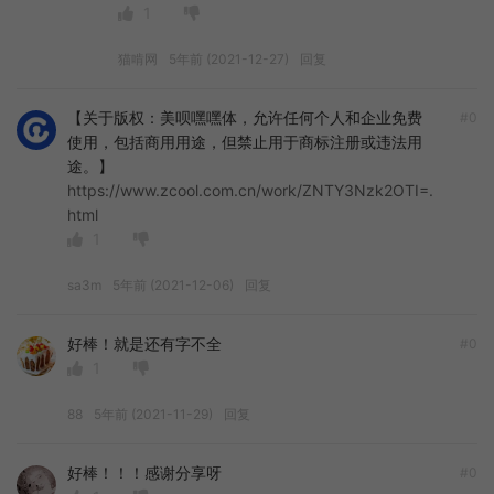
1
猫啃网
5年前 (2021-12-27)
回复
【关于版权：美呗嘿嘿体，允许任何个人和企业免费
#0
使用，包括商用用途，但禁止用于商标注册或违法用
途。】
https://www.zcool.com.cn/work/ZNTY3Nzk2OTI=.
html
1
sa3m
5年前 (2021-12-06)
回复
好棒！就是还有字不全
#0
1
88
5年前 (2021-11-29)
回复
好棒！！！感谢分享呀
#0