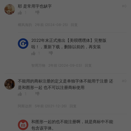
耶 是常用字也缺字
#0
1
椰风海韵
2年前 (2024-08-25)
回复
2022年末正式推出【美呗嘿嘿体】完整版
啦！，重新下载，删除以前的，再安装
1
智周万物
2年前 (2024-09-03)
回复
不能用的商标注册的定义是单独字体不能用于注册 还
#0
是和图形一起 也不可以注册商标使用
1
阿斯达所
5年前 (2021-12-26)
回复
和图形一起的也不能注册啊，就是商标中不能
包含该字体。