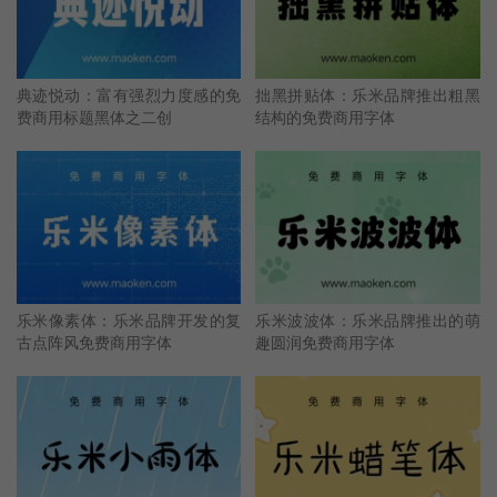
典迹悦动：富有强烈力度感的免
拙黑拼贴体：乐米品牌推出粗黑
费商用标题黑体之二创
结构的免费商用字体
乐米像素体：乐米品牌开发的复
乐米波波体：乐米品牌推出的萌
古点阵风免费商用字体
趣圆润免费商用字体