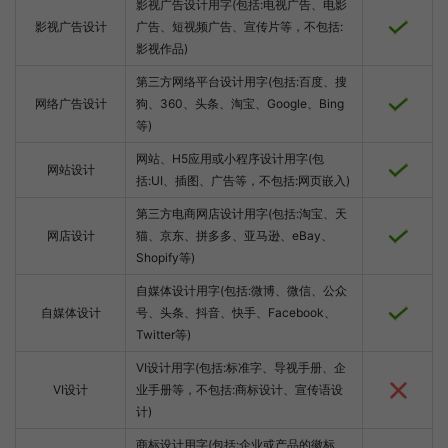
影视广告设计用字(包括:电视广告、电影
影视广告设计
广告、短视频广告、宣传片等，不包括:
影视作品)
第三方网络平台设计用字(包括:百度、搜
网络广告设计
狗、360、头条、淘宝、Google、Bing
等)
网站、H5应用或小程序设计用字(包
网站设计
括:UI、插图、广告等，不包括:网页嵌入)
第三方电商网店设计用字(包括:淘宝、天
网店设计
猫、京东、拼多多、亚马逊、eBay、
Shopify等)
自媒体设计用字(包括:微博、微信、公众
自媒体设计
号、头条、抖音、快手、Facebook、
Twitter等)
VI设计用字(包括:标准字、导视手册、企
VI设计
业手册等，不包括:商标设计、宣传语设
计)
商标设计用字(包括:企业或产品的徽标、