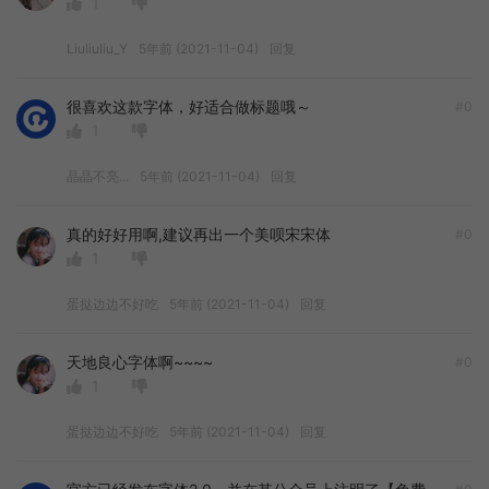
1
Liuliuliu_Y
5年前 (2021-11-04)
回复
很喜欢这款字体，好适合做标题哦～
#0
1
晶晶不亮...
5年前 (2021-11-04)
回复
真的好好用啊,建议再出一个美呗宋宋体
#0
1
蛋挞边边不好吃
5年前 (2021-11-04)
回复
天地良心字体啊~~~~
#0
1
蛋挞边边不好吃
5年前 (2021-11-04)
回复