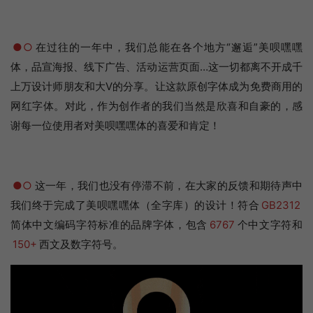
●○
在过往的一年中，我们总能在各个地方“邂逅”美呗嘿嘿
体，品宣海报、线下广告、活动运营页面…这一切都离不开成千
上万设计师朋友和大V的分享。让这款原创字体成为免费商用的
网红字体。对此，作为创作者的我们当然是欣喜和自豪的，感
谢每一位使用者对美呗嘿嘿体的喜爱和肯定！
●○
这一年，我们也没有停滞不前，在大家的反馈和期待声中
我们终于完成了美呗嘿嘿体（全字库）的设计！符合
GB2312
简体中文编码字符标准的品牌字体，包含
6767
个中文字符和
150+
西文及数字符号。