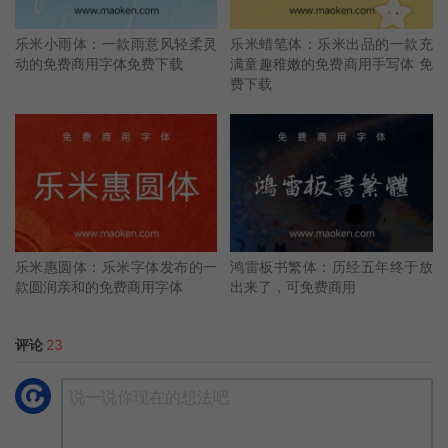
乐米小雨体：一款雨意风轻柔灵
乐米蜡笔体：乐米出品的一款充
动的免费商用字体免费下载
满童趣稚嫩的免费商用手写体 免
费下载
乐米惠圆体：乐米字体发布的一
鸿雷板书繁体：历经五年终于放
款圆润亲和的免费商用字体
出来了，可免费商用
评论
23