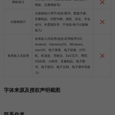
商标设计
商标、注册商标等)
出版物设计用字(包括:图书、配套手册、
音像制品、内部刊物、报纸、杂志、学会
出版物设计
会刊、年度报告等，不包括:电子出版物
嵌入)
各类嵌入式应用(包括:应用程序iOS、
Android、HarmonyOS、Windows、
macOS、电子屏显、电子辞典、打印
各类嵌入式应用
机、机顶盒、导航仪、SoC芯片、网页、
H5应用、小程序、音像制品、电子图
书、电子报刊、电子文档、电子课件等嵌
入)
字体来源及授权声明截图
联系作者