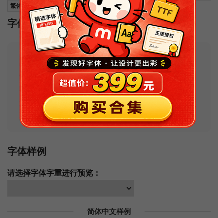
繁体中文编码
字体安装
Tips：如果安装后在软件中找不到字体的
话，请尝试搜索其可能的名称
。如果你不会
安装字体或安装字体过程中出现问题，可以
查看
常见问题及解决办法
。
字体样例
请选择字体字重进行预览：
简体中文样例