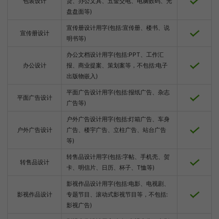
包装设计
货、办公文具、五金交电、电脑数码、光
盘盘面等)
宣传册设计用字(包括:宣传册、楼书、说
宣传册设计
明书等)
办公文档设计用字(包括:PPT、工作汇
办公设计
报、商业提案、策划案等，不包括:电子
出版物嵌入)
平面广告设计用字(包括:报纸广告、杂志
平面广告设计
广告等)
户外广告设计用字(包括:灯箱广告、车身
户外广告设计
广告、楼宇广告、立柱广告、站台广告
等)
转售品设计用字(包括:字帖、手机壳、贺
转售品设计
卡、明信片、日历、杯子、T恤等)
影视作品设计用字(包括:电影、电视剧、
影视作品设计
专题节目、滚动式影视节目等，不包括:
影视广告)