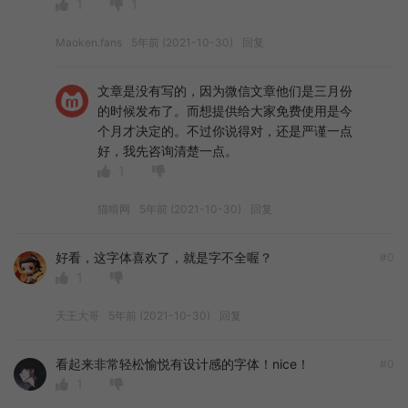
1
1
Maoken.fans
5年前 (2021-10-30)
回复
文章是没有写的，因为微信文章他们是三月份
的时候发布了。而想提供给大家免费使用是今
个月才决定的。不过你说得对，还是严谨一点
好，我先咨询清楚一点。
1
猫啃网
5年前 (2021-10-30)
回复
好看，这字体喜欢了，就是字不全喔？
#0
1
天王大哥
5年前 (2021-10-30)
回复
看起来非常轻松愉悦有设计感的字体！nice！
#0
1