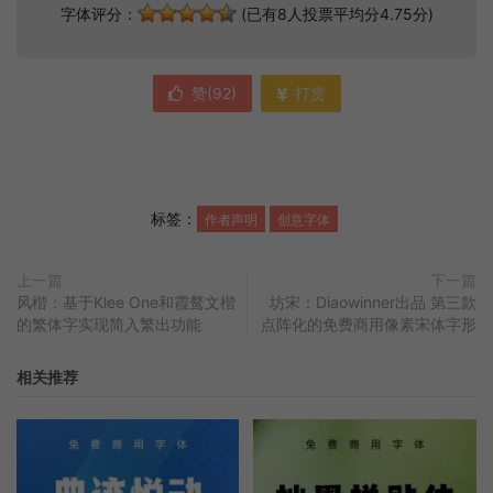
字体评分：
(已有8人投票平均分4.75分)
赞(
92
)
打赏
标签：
作者声明
创意字体
上一篇
下一篇
风楷：基于Klee One和霞鹜文楷
坊宋：Diaowinner出品 第三款
的繁体字实现简入繁出功能
点阵化的免费商用像素宋体字形
相关推荐