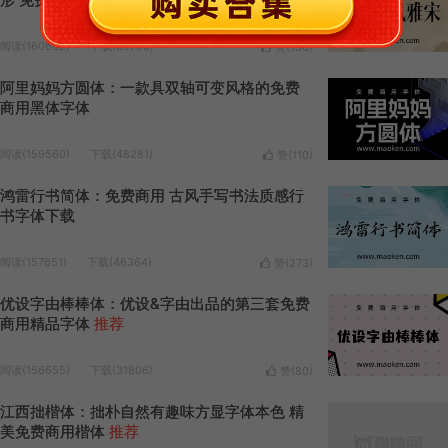
阅读(160662)
下载(30785)
赞(
156
)
阿里妈妈方圆体：一款具双轴可变风格的免费
商用黑体字体
阅读(159560)
下载(48281)
赞(
110
)
鸿雷行书简体：免费商用 古风手写书法质感行
书字体下载
阅读(157651)
下载(46364)
赞(
273
)
优设字由棒棒体：优设&字由出品的第三套免费
商用精品字体
推荐
阅读(156655)
下载(31806)
赞(
80
)
江西拙楷体：拙朴自然有趣味方显字体本色 精
美免费商用楷体
推荐