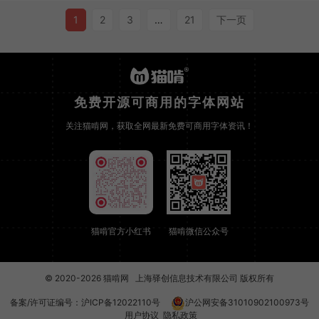
1
2
3
…
21
下一页
免费开源可商用的字体网站
关注猫啃网，获取全网最新免费可商用字体资讯！
猫啃官方小红书
猫啃微信公众号
© 2020-2026
猫啃网
上海驿创信息技术有限公司 版权所有
备案/许可证编号：
沪ICP备12022110号
沪公网安备31010902100973号
用户协议
隐私政策