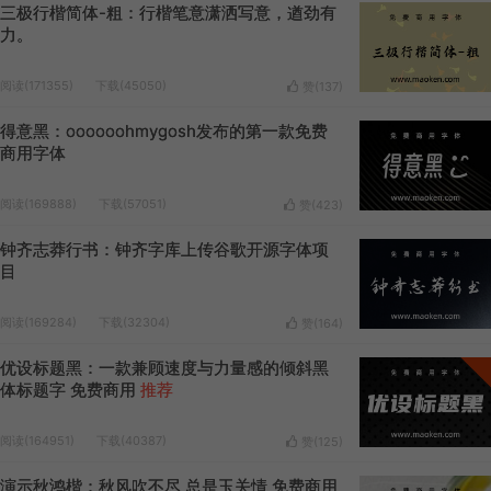
三极行楷简体-粗：行楷笔意潇洒写意，遒劲有
力。
阅读(171355)
下载(45050)
赞(
137
)
得意黑：oooooohmygosh发布的第一款免费
商用字体
阅读(169888)
下载(57051)
赞(
423
)
钟齐志莽行书：钟齐字库上传谷歌开源字体项
目
阅读(169284)
下载(32304)
赞(
164
)
优设标题黑：一款兼顾速度与力量感的倾斜黑
体标题字 免费商用
推荐
阅读(164951)
下载(40387)
赞(
125
)
演示秋鸿楷：秋风吹不尽 总是玉关情 免费商用