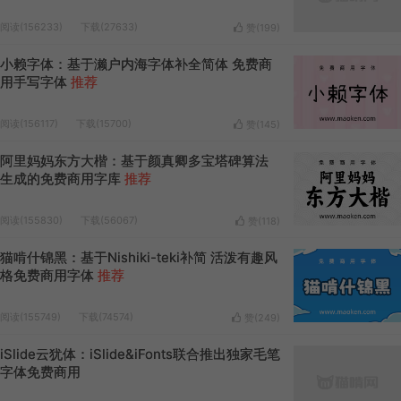
阅读(156233)
下载(27633)
赞(
199
)
小赖字体：基于濑户内海字体补全简体 免费商
用手写字体
推荐
阅读(156117)
下载(15700)
赞(
145
)
阿里妈妈东方大楷：基于颜真卿多宝塔碑算法
生成的免费商用字库
推荐
阅读(155830)
下载(56067)
赞(
118
)
猫啃什锦黑：基于Nishiki-teki补简 活泼有趣风
格免费商用字体
推荐
阅读(155749)
下载(74574)
赞(
249
)
iSlide云犹体：iSlide&iFonts联合推出独家毛笔
字体免费商用