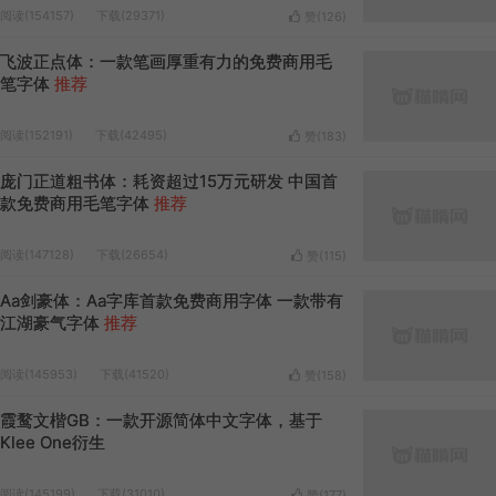
阅读(154157)
下载(29371)
赞(
126
)
飞波正点体：一款笔画厚重有力的免费商用毛
笔字体
推荐
阅读(152191)
下载(42495)
赞(
183
)
庞门正道粗书体：耗资超过15万元研发 中国首
款免费商用毛笔字体
推荐
阅读(147128)
下载(26654)
赞(
115
)
Aa剑豪体：Aa字库首款免费商用字体 一款带有
江湖豪气字体
推荐
阅读(145953)
下载(41520)
赞(
158
)
霞鹜文楷GB：一款开源简体中文字体，基于
Klee One衍生
阅读(145199)
下载(31010)
赞(
177
)