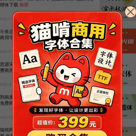
楷体下载
推荐
阅读(164903)
下载(28017)
赞(
138
)
斗鱼追光体：以梦为马追光而行 斗鱼首款免费
商用字体发布
推荐
阅读(162520)
下载(38575)
赞(
124
)
思源宋体：Adobe与谷歌开发的大名鼎鼎的免
费商用字体
推荐
阅读(162172)
下载(48972)
赞(
142
)
荆南麦圆体：荆南字坊力作 萌系可爱手写风格
免费商用字体
阅读(160763)
下载(25318)
赞(
130
)
猫啃网风雅宋：基于狮尾四季春改造的宋体字
形 免费商用