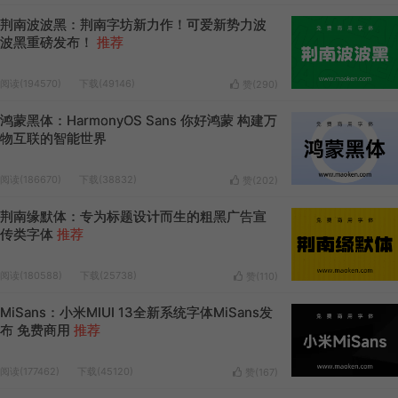
荆南波波黑：荆南字坊新力作！可爱新势力波
波黑重磅发布！
推荐
阅读(194570)
下载(49146)
赞(
290
)
鸿蒙黑体：HarmonyOS Sans 你好鸿蒙 构建万
物互联的智能世界
阅读(186670)
下载(38832)
赞(
202
)
荆南缘默体：专为标题设计而生的粗黑广告宣
传类字体
推荐
阅读(180588)
下载(25738)
赞(
110
)
MiSans：小米MIUI 13全新系统字体MiSans发
布 免费商用
推荐
阅读(177462)
下载(45120)
赞(
167
)