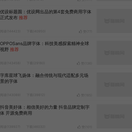
优设标题圆：优设网出品的第4套免费商用字体
正式发布
推荐
阅读(144423)
下载(40950)
赞(
77
)
OPPOSans品牌字体：科技美感探索精神全球
视野
推荐
阅读(143458)
下载(29180)
赞(
136
)
字库星球飞扬体：融合传统与现代适配多元场
景的字体
阅读(143089)
下载(39812)
赞(
185
)
抖音美好体：相信美好的力量 抖音品牌定制字
体 开源免费商用
阅读(139927)
下载(46032)
赞(
101
)