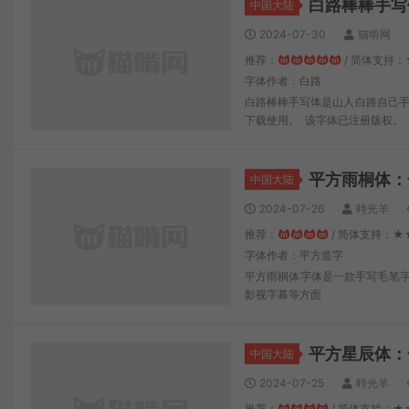
白路棒棒手写
中国大陆
2024-07-30
猫啃网
推荐：
/ 简体支持：
字体作者：白路
白路棒棒手写体是山人白路自己手
下载使用。 该字体已注册版权。
平方雨桐体：
中国大陆
2024-07-26
時光羊
推荐：
/ 简体支持：★
字体作者：平方造字
平方雨桐体字体是一款手写毛笔
影视字幕等方面
平方星辰体：
中国大陆
2024-07-25
時光羊
推荐：
/ 简体支持：★