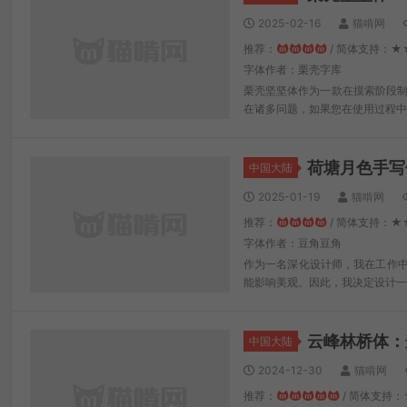
2025-02-16
猫啃网
推荐：
/ 简体支持：★
字体作者：栗壳字库
栗壳坚坚体作为一款在摸索阶段制
在诸多问题，如果您在使用过程中
荷塘月色手写
中国大陆
2025-01-19
猫啃网
推荐：
/ 简体支持：★
字体作者：豆角豆角
作为一名深化设计师，我在工作
能影响美观。因此，我决定设计一
云峰林桥体：
中国大陆
2024-12-30
猫啃网
推荐：
/ 简体支持：