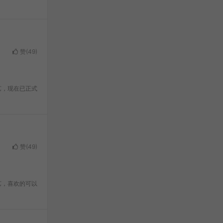
赞(
49
)
艺，现在已正式
赞(
49
)
艺，喜欢的可以