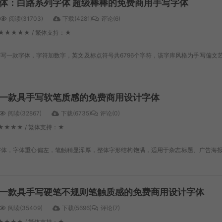
体：白路系列字体 超级棒棒的免费商用手写字体
阅读(31703)
下载(4281)
评论(6)
★★★★★ / 繁体支持：★
写一款字体，字符加数字，英文及标点符号共6796个字符，该字库风格为手写偏文
一款具手写软笔质感的免费商用设计字体
阅读(32867)
下载(6735)
评论(0)
★★★★ / 繁体支持：★
字体，字体重心偏左，笔触稍显浑厚，整体字形结构饱满，适用于杂志标题、广告海
一款具手写硬笔不规则笔触质感的免费商用设计字体
阅读(35409)
下载(5696)
评论(7)
★★★★ / 繁体支持：★