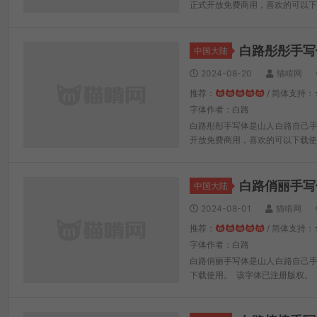
正式开放免费商用，喜欢的可以下
白路彤彤手写
中国大陆
2024-08-20
猫啃网
推荐：
/ 简体支持：
字体作者：白路
白路彤彤手写体是山人白路自己手
开放免费商用，喜欢的可以下载使
白路俏丽手写
中国大陆
2024-08-01
猫啃网
推荐：
/ 简体支持：
字体作者：白路
白路俏丽手写体是山人白路自己手
下载使用。 该字体已注册版权。