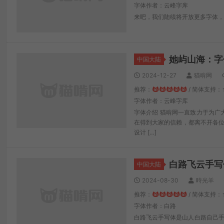
字体作者：云峰字库
来吧，我们陆续将开放更多字体
她屿山海：字
中国大陆
2024-12-27
猫啃网
推荐：
/ 简体支持：
字体作者：云峰字库
字体介绍 猫啃网一直致力于为广
在得到大家的信赖，都离不开各位
设计 […]
白路飞云手写
中国大陆
2024-08-30
時光羊
推荐：
/ 简体支持：
字体作者：白路
白路飞云手写体是山人白路自己手