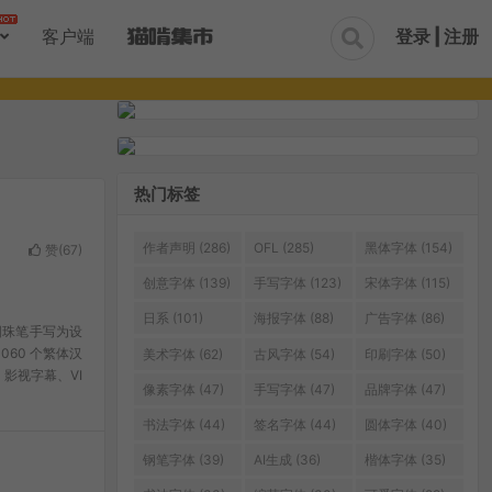
登录 | 注册
客户端

热门标签
作者声明 (286)
OFL (285)
黑体字体 (154)
赞(
67
)
创意字体 (139)
手写字体 (123)
宋体字体 (115)
日系 (101)
海报字体 (88)
广告字体 (86)
圆珠笔手写为设
60 个繁体汉
美术字体 (62)
古风字体 (54)
印刷字体 (50)
影视字幕、VI
像素字体 (47)
手写字体 (47)
品牌字体 (47)
书法字体 (44)
签名字体 (44)
圆体字体 (40)
钢笔字体 (39)
AI生成 (36)
楷体字体 (35)