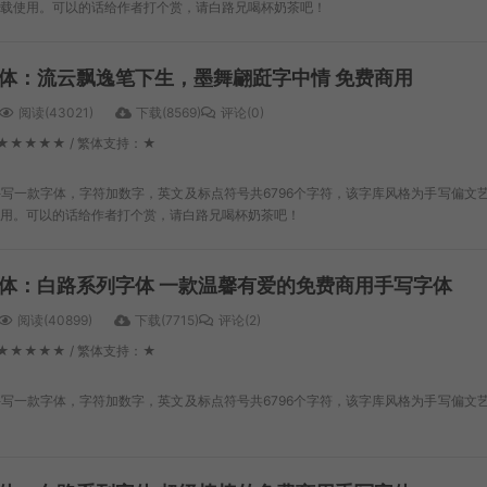
载使用。可以的话给作者打个赏，请白路兄喝杯奶茶吧！
体：流云飘逸笔下生，墨舞翩跹字中情 免费商用
阅读(43021)
下载(8569)
评论(0)
★★★★★ / 繁体支持：★
写一款字体，字符加数字，英文及标点符号共6796个字符，该字库风格为手写偏文
用。可以的话给作者打个赏，请白路兄喝杯奶茶吧！
体：白路系列字体 一款温馨有爱的免费商用手写字体
阅读(40899)
下载(7715)
评论(2)
★★★★★ / 繁体支持：★
写一款字体，字符加数字，英文及标点符号共6796个字符，该字库风格为手写偏文