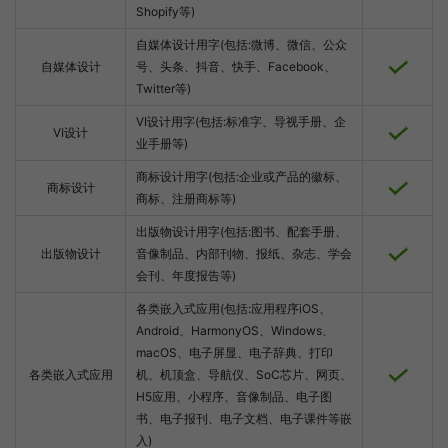
Shopify等)
自媒体设计用字(包括:微博、微信、公众
自媒体设计
号、头条、抖音、快手、Facebook、
Twitter等)
VI设计用字(包括:标准字、导视手册、企
VI设计
业手册等)
商标设计用字(包括:企业或产品的徽标、
商标设计
商标、注册商标等)
出版物设计用字(包括:图书、配套手册、
出版物设计
音像制品、内部刊物、报纸、杂志、学会
会刊、年度报告等)
各类嵌入式应用(包括:应用程序iOS、
Android、HarmonyOS、Windows、
macOS、电子屏显、电子辞典、打印
各类嵌入式应用
机、机顶盒、导航仪、SoC芯片、网页、
H5应用、小程序、音像制品、电子图
书、电子报刊、电子文档、电子课件等嵌
入)