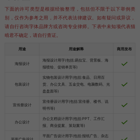
下面的许可类型是根据经验整理，包括但不限于以下举例类
别，仅作为参考之用，并不代表法律建议。如有疑问或异议，
请自行咨询字体品牌方或咨询专业律师。下表中未知项代表猫
啃君不确定，请自行查证。
用途
用途解释
商用发布
海报设计用字(包括:易拉宝、背景板、海
海报设计
报喷绘、促销单页等)
实物包装设计用字(包括:食品、日用百
包装设计
货、办公文具、五金交电、电脑数码、光
盘盘面等)
宣传册设计用字(包括:宣传册、楼书、说
宣传册设计
明书等)
办公文档设计用字(包括:PPT、工作汇
办公设计
报、商业提案、策划案等)
平面广告设计用字(包括:报纸广告、杂志
平面广告设计