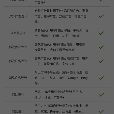
广告等)
户外广告设计用字(包括:灯箱广告、车身
户外广告设计
广告、楼宇广告、立柱广告、站台广告
等)
转售品设计用字(包括:字帖、手机壳、贺
转售品设计
卡、明信片、日历、杯子、T恤等)
影视作品设计用字(包括:电影、电视剧、
影视作品设计
专题节目、滚动式影视节目等)
影视广告设计用字(包括:电视广告、电影
影视广告设计
广告、短视频广告、宣传片等)
第三方网络平台设计用字(包括:百度、搜
网络广告设计
狗、360、头条、淘宝、Google、Bing
等)
网站、H5应用或小程序设计用字(包
网站设计
括:UI、插图、广告等)
第三方电商网店设计用字(包括:淘宝、天
网店设计
猫、京东、拼多多、亚马逊、eBay、