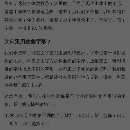
另外，这款字体更收录了大量的、不同于现代正体字的字形。
得益于繁体字形源远流长，这些字形我们至今都可以轻松地在
其他印刷字体中看到。这些字形采样自美术字、书法字、铅字
字形，照相排版机字形等。
为何采用这些字形？
我们希望除了能在文字造型上展现特色外，字形也是一可以发
挥的地方。不仅是由官方机构颁布的字形，放眼望去，琳琅满
目的字体以及不同的字形，这不正是多元化的象征吗？我们收
录的这些字形部件，都是能够在不同的地方见到，没有一种部
件是我们原创出来的。
这款字体，我们选择的字形都是不会过度影响文字辨识的字
形。我们的选择主轴如下：
极为常见的构形不同的字。比如：启/启，我们选择了启；
吁/𥸤，我们选择了𥸤。