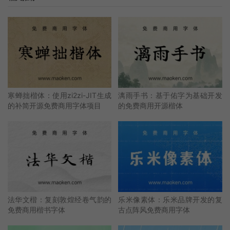
寒蝉拙楷体：使用zi2zi-JIT生成
漓雨手书：基于佑字为基础开发
的补简开源免费商用字体项目
的免费商用开源楷体
法华文楷：复刻敦煌经卷气韵的
乐米像素体：乐米品牌开发的复
免费商用楷书字体
古点阵风免费商用字体