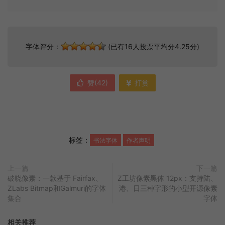
字体评分：
(已有16人投票平均分4.25分)
赞(
42
)
打赏
标签：
书法字体
作者声明
上一篇
下一篇
破晓像素：一款基于 Fairfax、
Z工坊像素黑体 12px：支持陆、
ZLabs Bitmap和Galmuri的字体
港、日三种字形的小型开源像素
集合
字体
相关推荐