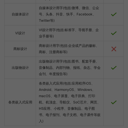
自媒体设计用字(包括:微博、微信、公众
自媒体设计
号、头条、抖音、快手、Facebook、
Twitter等)
VI设计用字(包括:标准字、导视手册、企
VI设计
业手册等)
商标设计用字(包括:企业或产品的徽标、
商标设计
商标、注册商标等)
出版物设计用字(包括:图书、配套手册、
出版物设计
音像制品、内部刊物、报纸、杂志、学会
会刊、年度报告等)
各类嵌入式应用(包括:应用程序iOS、
Android、HarmonyOS、Windows、
macOS、电子屏显、电子辞典、打印
各类嵌入式应用
机、机顶盒、导航仪、SoC芯片、网页、
H5应用、小程序、音像制品、电子图
书、电子报刊、电子文档、电子课件等嵌
入)