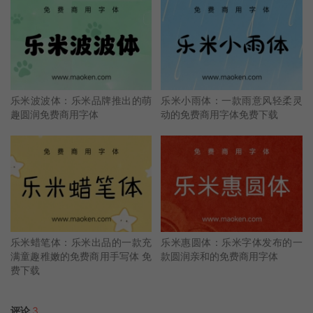
乐米波波体：乐米品牌推出的萌
乐米小雨体：一款雨意风轻柔灵
趣圆润免费商用字体
动的免费商用字体免费下载
乐米蜡笔体：乐米出品的一款充
乐米惠圆体：乐米字体发布的一
满童趣稚嫩的免费商用手写体 免
款圆润亲和的免费商用字体
费下载
评论
3