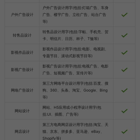
户外广告设计用字(包括:灯箱广告、车身
户外广告设计
广告、楼宇广告、立柱广告、站台广告
等)
转售品设计用字(包括:字帖、手机壳、贺
转售品设计
卡、明信片、日历、杯子、T恤等)
影视作品设计用字(包括:电影、电视剧、
影视作品设计
专题节目、滚动式影视节目等)
影视广告设计用字(包括:电视广告、电影
影视广告设计
广告、短视频广告、宣传片等)
第三方网络平台设计用字(包括:百度、搜
网络广告设计
狗、360、头条、淘宝、Google、Bing
等)
网站、H5应用或小程序设计用字(包
网站设计
括:UI、插图、广告等)
第三方电商网店设计用字(包括:淘宝、天
网店设计
猫、京东、拼多多、亚马逊、eBay、
Shopify等)