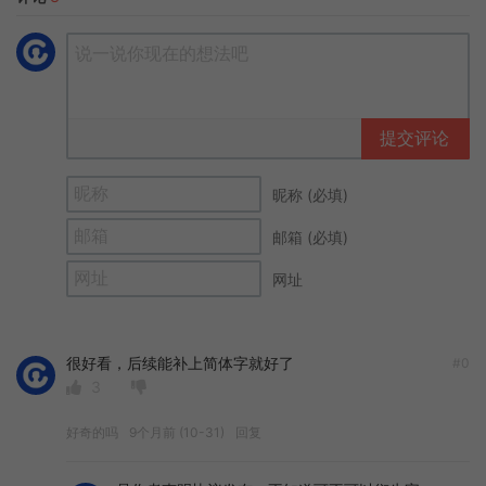
提交评论
昵称 (必填)
邮箱 (必填)
网址
很好看，后续能补上简体字就好了
#0
3
好奇的吗
9个月前 (10-31)
回复