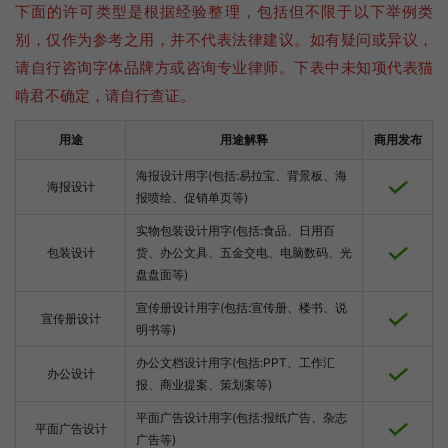
下面的许可类型是根据经验整理，包括但不限于以下举例类
别，仅作为参考之用，并不代表法律建议。如有疑问或异议，
请自行咨询字体品牌方或咨询专业律师。下表中未知项代表猫
啃君不确定，请自行查证。
用途
用途解释
商用发布
海报设计用字(包括:易拉宝、背景板、海
海报设计
报喷绘、促销单页等)
实物包装设计用字(包括:食品、日用百
包装设计
货、办公文具、五金交电、电脑数码、光
盘盘面等)
宣传册设计用字(包括:宣传册、楼书、说
宣传册设计
明书等)
办公文档设计用字(包括:PPT、工作汇
办公设计
报、商业提案、策划案等)
平面广告设计用字(包括:报纸广告、杂志
平面广告设计
广告等)