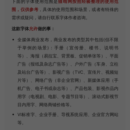
下面的字体使用范围是
猫啃网按照经验整理的使用范
围，仅供参考
，具体的使用范围和场景，或者有特殊的
需求或疑问，请自行联系字体作者咨询。
这款字体
允许
做的事：
全媒体商业发布，商业发布的类型其中包括(但不限
于举例的场景)：手册（宣传册、楼书、说明书
等）、海报（易拉宝、背景板、促销单张等）、平面
广告（报纸及杂志广告等）、户外广告（车身、立柱
及站台广告等）、影视广告（TVC、宣传片、视频短
片等）、网络广告（非企业官网）、新媒体应用（手
机广告、电子书或杂志等）、产品包装、影视作品内
用字（电视剧、电影、专题节目等）、滚动式影视节
目内用字、网络商铺价格等。
VI标准字、企业手册、导视系统应用、企业官方网站
等。