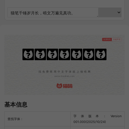
免费商用
作者声明
字言字型手繪體
找免费商用中文字体就上猫啃网
www.maoken.com
基本信息
字体版本：Version
查找字体：
001.000(2025/10/24)